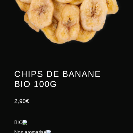
CHIPS DE BANANE
BIO 100G
2,90
€
BIO
Non aromatisé