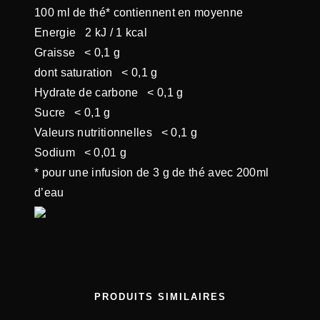
100 ml de thé* contiennent en moyenne
Energie
2 kJ / 1 kcal
Graisse
< 0,1 g
dont saturation
< 0,1 g
Hydrate de carbone
< 0,1 g
Sucre
< 0,1 g
Valeurs nutritionnelles
< 0,1 g
Sodium
< 0,01 g
* pour une infusion de 3 g de thé avec 200ml
d’eau
PRODUITS SIMILAIRES