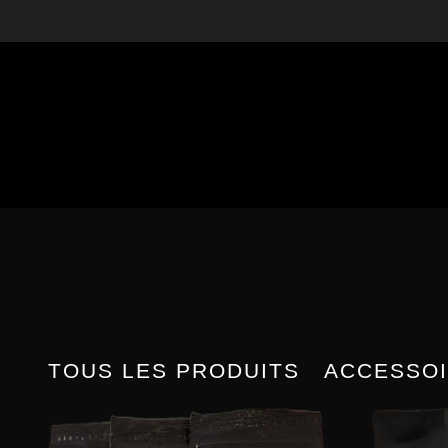
Skip
to
content
TOUS LES PRODUITS
ACCESSO