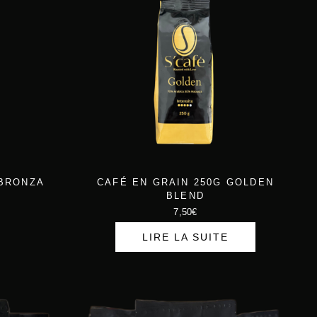
 BRONZA
CAFÉ EN GRAIN 250G GOLDEN
BLEND
7,50
€
LIRE LA SUITE