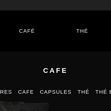
CAFÉ
THÉ
CAFE
IRES
CAFE
CAPSULES
THÉ
THÉ 