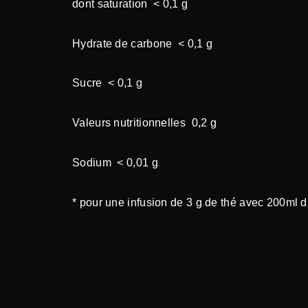
dont saturation < 0,1 g
Hydrate de carbone < 0,1 g
Sucre < 0,1 g
Valeurs nutritionnelles 0,2 g
Sodium < 0,01 g
* pour une infusion de 3 g de thé avec 200ml 