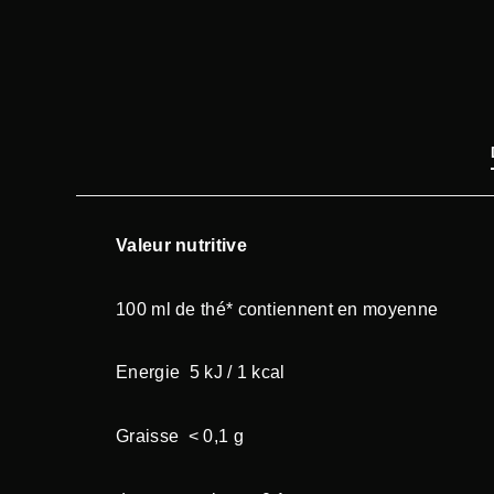
Valeur nutritive
100 ml de thé* contiennent en moyenne
Energie 5 kJ / 1 kcal
Graisse < 0,1 g