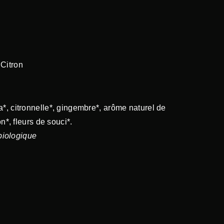
Citron
*, citronnelle*, gingembre*, arôme naturel de
on*, fleurs de souci*.
 biologique