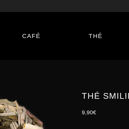
CAFÉ
THÉ
THÉ SMIL
9,90
€