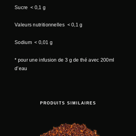
F
Sucre < 0,1 g
É
Valeurs nutritionnelles < 0,1 g
Sodium < 0,01 g
* pour une infusion de 3 g de thé avec 200ml
d’eau
PRODUITS SIMILAIRES