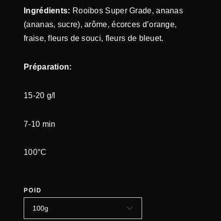
Ingrédients:
Rooibos Super Grade, ananas
(ananas, sucre), arôme, écorces d’orange,
fraise, fleurs de souci, fleurs de bleuet.
Préparation:
15-20 g/l
7-10 min
100°C
POID